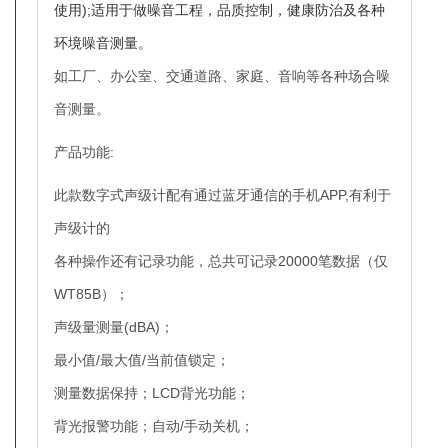
使用);适用于做噪音工程，品质控制，健康防治及各种
环境噪音测量。
如工厂、办公室、交通道路、家庭、音响等各种场合噪
音测量。
产品功能:
此款数字式声级计配有通过蓝牙通信的手机APP,有利于
声级计的
各种操作还有记录功能，总共可记录20000笔数据（仅
WT85B）；
声级量测量(dBA)；
最小值/最大值/当前值锁定；
测量数据保持；LCD背光功能；
背光报警功能；自动/手动关机；