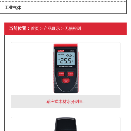
工业气体
当前位置：
首页
>
产品展示
>
无损检测
感应式木材水分测量..