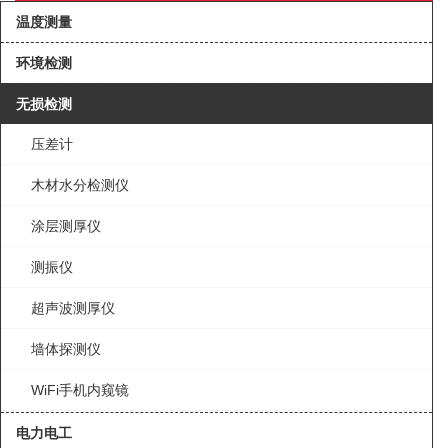
温度测量
环境检测
无损检测
压差计
木材水分检测仪
涂层测厚仪
测振仪
超声波测厚仪
墙体探测仪
WiFi手机内窥镜
电力电工